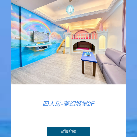
四人房-夢幻城堡2F
詳細介紹