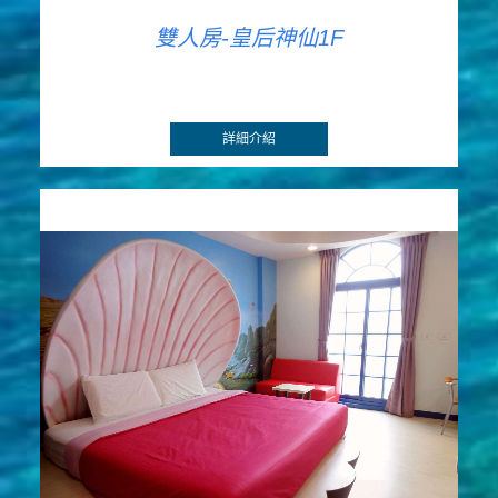
雙人房-皇后神仙1F
詳細介紹