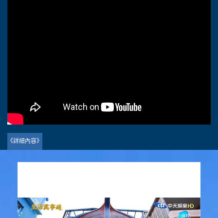
題
館
《詳細內容》