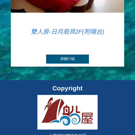
雙人房-日月扇貝2F(附陽台)
詳細介紹
Copyright