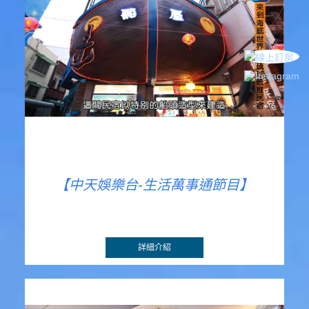
【中天娛樂台-生活萬事通節目】
詳細介紹