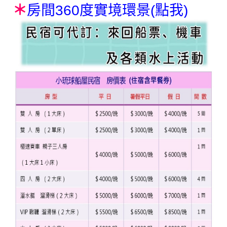
＊
房間360度實境環景(點我)