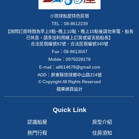
小琉球船屋特色民宿
TEL：08-8612239
【詢問訂房時間為早上9點~晚上10點，晚上10點後請勿來電，船長
已休息，請多加利用線上訂房或留言給船長】
合法民宿編號82號、合法民宿編號340號
Fax：08-8613047
Mobile：
0975028178
E-mail：
a8614678@gmail.com
ADD：屏東縣琉球鄉中山路224號
© Copyright All Rights Reserved
蘋果網頁設計
Quick Link
認識船屋
房型介紹
熱門行程
住房須知