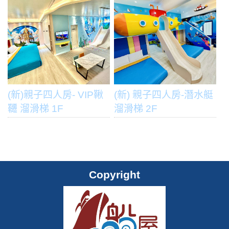
(新)親子四人房- VIP鞦
(新) 親子四人房-潛水艇
韆 溜滑梯 1F
溜滑梯 2F
Copyright