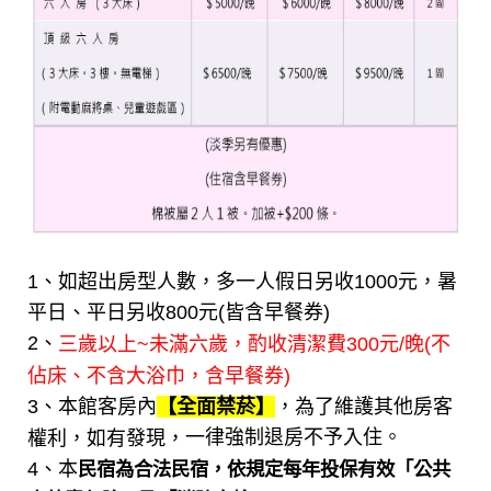
1、如超出房型人數，多一人假日另收1000元，暑
平日、平日另收800元(皆含早餐券)
2、
三歲以上~未滿六歲，酌收清潔費300元/晚(不
佔床、不含大浴巾，含早餐券)
3、
本館客房內
，為了維護其他房客
【全面禁菸】
一律強制退房不予入住。
權利，如有發現，
4、本
民宿為合法民宿，依規定每年投保有效「公共