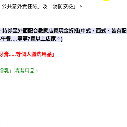
「公共意外責任險」及「消防安檢」
。
，持券至外面配合數家店家現金折抵(中式、西式、皆有配
午餐….等等7家以上店家。)
膏.....等個人盥洗用品」
浴乳」清潔用品、