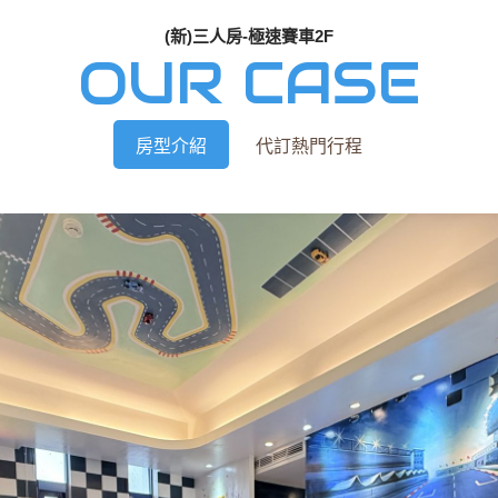
(新)三人房-極速賽車2F
OUR CASE
房型介紹
代訂熱門行程