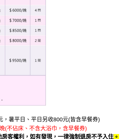
元，暑平日、平日另收800元(皆含早餐券)
/晚(不佔床、不含大浴巾，含早餐券)
他房客權利，如有發現，一律強制退房不予入住
。