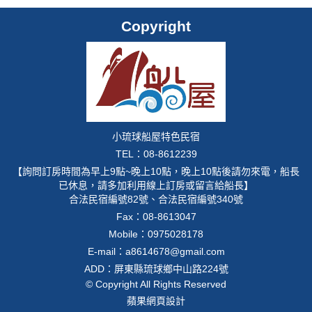
Copyright
小琉球船屋特色民宿
TEL：08-8612239
【詢問訂房時間為早上9點~晚上10點，晚上10點後請勿來電，船長
已休息，請多加利用線上訂房或留言給船長】
合法民宿編號82號、合法民宿編號340號
Fax：08-8613047
Mobile：
0975028178
E-mail：
a8614678@gmail.com
ADD：屏東縣琉球鄉中山路224號
© Copyright All Rights Reserved
蘋果網頁設計