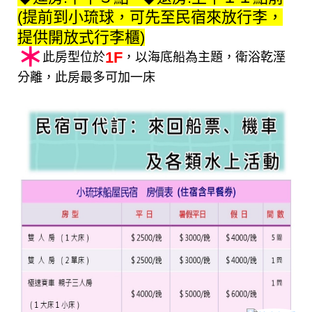
(提前到小琉球，可先至民宿來放行李，
提供開放式行李櫃)
＊
1F
此房型位於
，以海底船為主題，衛浴乾溼
分離，此房最多可加一床