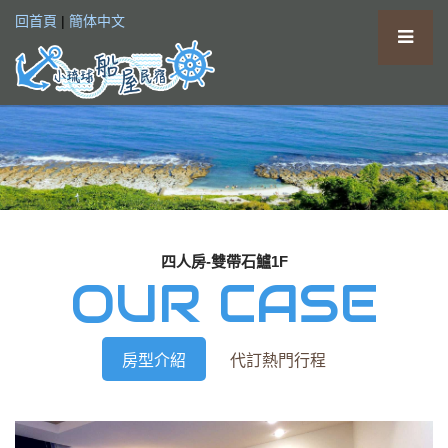
回首頁
|
簡体中文
四人房-雙帶石鱸1F
OUR CASE
房型介紹
代訂熱門行程