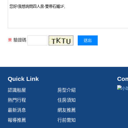
※
驗證碼
Quick Link
Co
認識船屋
房型介紹
熱門行程
住房須知
最新消息
網友推薦
報導推薦
行前需知