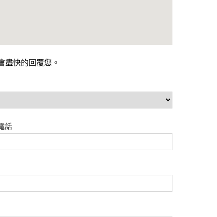
會盡快的回覆您。
電話