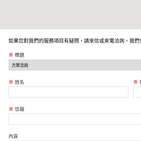
如果您對我們的服務項目有疑問，請來信或來電洽詢，我們
※
標題
※
姓名
※
※
信箱
內容