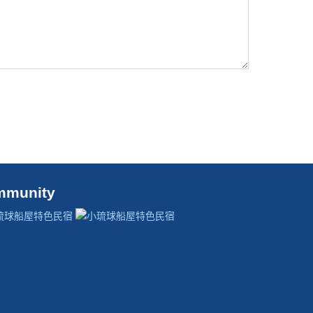
mmunity